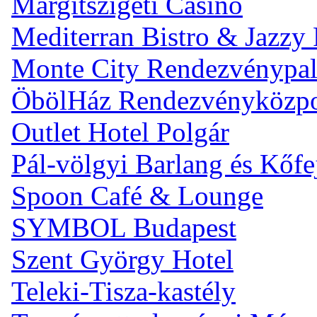
Margitszigeti Casino
Mediterran Bistro & Jazzy
Monte City Rendezvénypal
ÖbölHáz Rendezvényközp
Outlet Hotel Polgár
Pál-völgyi Barlang és Kőfe
Spoon Café & Lounge
SYMBOL Budapest
Szent György Hotel
Teleki-Tisza-kastély