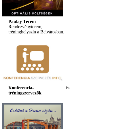
Paulay Terem
Rendezvényterem,
tréninghelyszín a Belvárosban.
Konferencia- és
tréningszervezõk