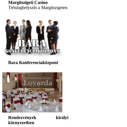
Margitszigeti Casino
Tréninghelyszín a Margitszigeten
Bara Konferenciaközpont
Rendezvények királyi
környezetben