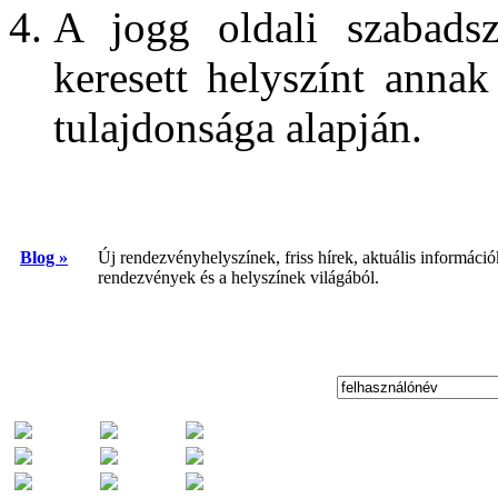
A jogg oldali szabadsz
keresett helyszínt anna
tulajdonsága alapján.
Blog »
Új rendezvényhelyszínek, friss hírek, aktuális információ
rendezvények és a helyszínek világából.