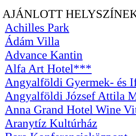
AJÁNLOTT HELYSZÍNE
Achilles Park
Ádám Villa
Advance Kantin
Alfa Art Hotel***
Angyalföldi Gyermek- és I
Angyalföldi József Attila
Anna Grand Hotel Wine Vi
Aranytíz Kultúrház