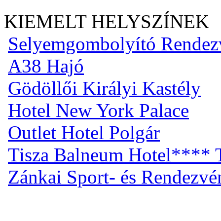
KIEMELT HELYSZÍNEK
Selyemgombolyító Rendez
A38 Hajó
Gödöllői Királyi Kastély
Hotel New York Palace
Outlet Hotel Polgár
Tisza Balneum Hotel**** T
Zánkai Sport- és Rendezv