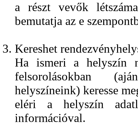
a részt vevők létszáma
bemutatja az e szempontb
Kereshet rendezvényhelys
Ha ismeri a helyszín n
felsorolásokban (ajá
helyszíneink) keresse meg
eléri a helyszín adatl
információval.