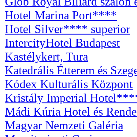
Glob Royal Biliárd szalon
Hotel Marina Port****
Hotel Silver**** superior
IntercityHotel Budapest
Kastélykert, Tura
Katedrális Étterem és Sze
Kódex Kulturális Központ
Kristály Imperial Hotel***
Mádi Kúria Hotel és Rend
Magyar Nemzeti Galéria