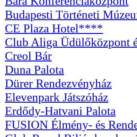
Bara Konferenciaközpont
Budapesti Történeti Múze
CE Plaza Hotel****
Club Aliga Üdülőközpont 
Creol Bár
Duna Palota
Dürer Rendezvényház
Elevenpark Játszóház
Erdődy-Hatvani Palota
FUSION Élmény- és Rend