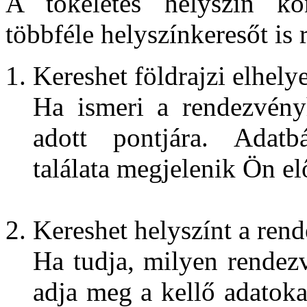
A tökéletes helyszín kö
többféle helyszínkeresőt is 
Kereshet földrajzi elhely
Ha ismeri a rendezvényhe
adott pontjára. Adatb
találata megjelenik Ön elő
Kereshet helyszínt a ren
Ha tudja, milyen rendez
adja meg a kellő adatoka