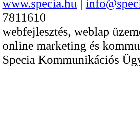
www.specia.hu
|
info@spec
7811610
webfejlesztés, weblap üzeme
online marketing és kommu
Specia Kommunikációs Üg