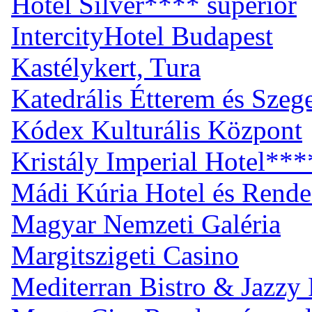
Hotel Silver**** superior
IntercityHotel Budapest
Kastélykert, Tura
Katedrális Étterem és Sze
Kódex Kulturális Központ
Kristály Imperial Hotel***
Mádi Kúria Hotel és Rend
Magyar Nemzeti Galéria
Margitszigeti Casino
Mediterran Bistro & Jazzy