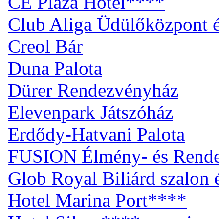
CE Plaza Hotel****
Club Aliga Üdülőközpont 
Creol Bár
Duna Palota
Dürer Rendezvényház
Elevenpark Játszóház
Erdődy-Hatvani Palota
FUSION Élmény- és Rend
Glob Royal Biliárd szalon
Hotel Marina Port****