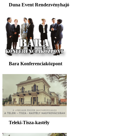
Duna Event Rendezvényhajó
Bara Konferenciaközpont
Teleki-Tisza-kastély