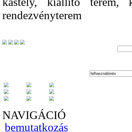
kastély, kiállító terem,
rendezvényterem
NAVIGÁCIÓ
bemutatkozás