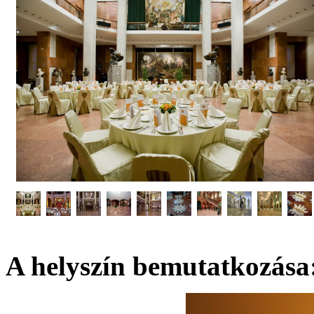
A helyszín bemutatkozása