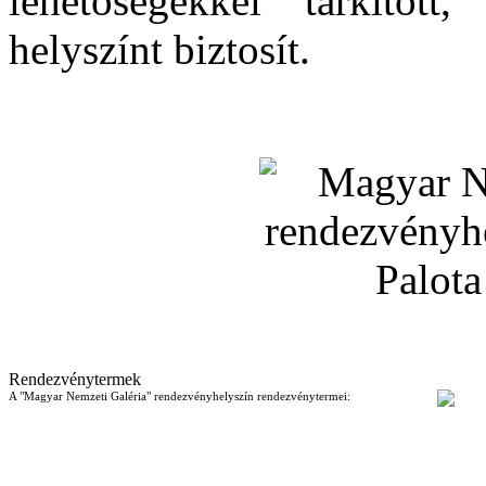
lehetõségekkel tarkított
helyszínt biztosít.
Rendezvénytermek
A "Magyar Nemzeti Galéria" rendezvényhelyszín rendezvénytermei: