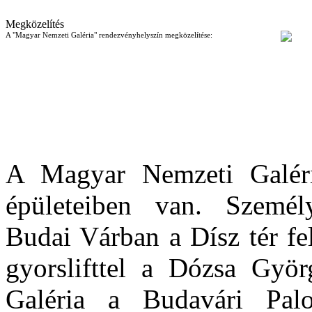
Megközelítés
A "Magyar Nemzeti Galéria" rendezvényhelyszín megközelítése:
A Magyar Nemzeti Galér
épületeiben van. Személ
Budai Várban a Dísz tér fe
gyorslifttel a Dózsa Gyö
Galéria a Budavári Pal