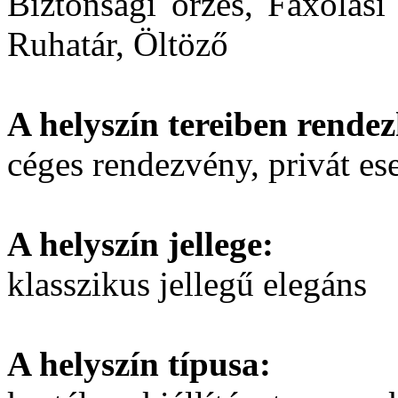
Biztonsági őrzés, Faxolási
Ruhatár, Öltöző
A helyszín tereiben rendez
céges rendezvény, privát e
A helyszín jellege:
klasszikus jellegű elegáns
A helyszín típusa: