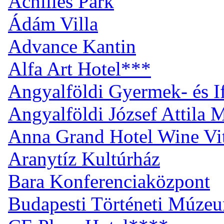
Achilles Park
Ádám Villa
Advance Kantin
Alfa Art Hotel***
Angyalföldi Gyermek- és I
Angyalföldi József Attila
Anna Grand Hotel Wine Vi
Aranytíz Kultúrház
Bara Konferenciaközpont
Budapesti Történeti Múze