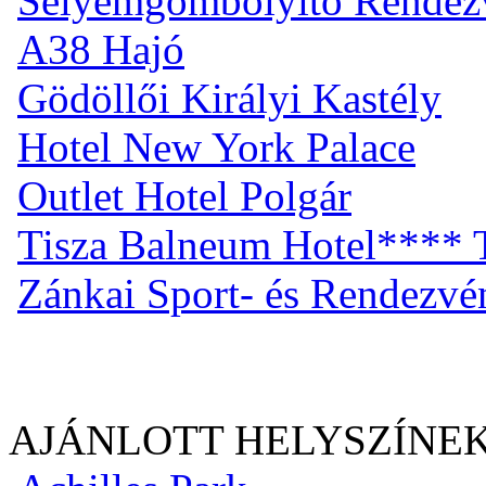
Selyemgombolyító Rendez
A38 Hajó
Gödöllői Királyi Kastély
Hotel New York Palace
Outlet Hotel Polgár
Tisza Balneum Hotel**** T
Zánkai Sport- és Rendezv
AJÁNLOTT HELYSZÍNE