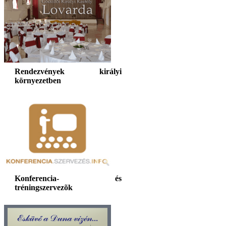
Rendezvények királyi
környezetben
Konferencia- és
tréningszervezõk