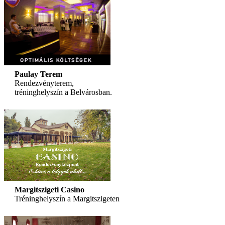
Paulay Terem
Rendezvényterem,
tréninghelyszín a Belvárosban.
Margitszigeti Casino
Tréninghelyszín a Margitszigeten