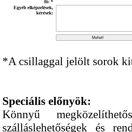
fő: *
Egyéb elképzelések,
kérések:
*A csillaggal jelölt sorok ki
Speciális előnyök:
Könnyű megközelíthetős
szálláslehetőségek és ren