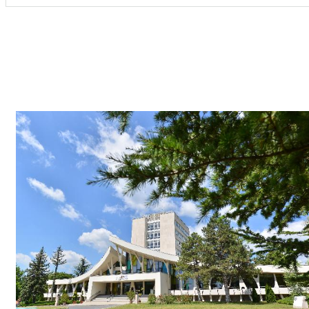
Képgaléria