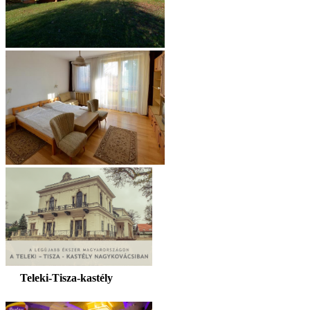
Teleki-Tisza-kastély