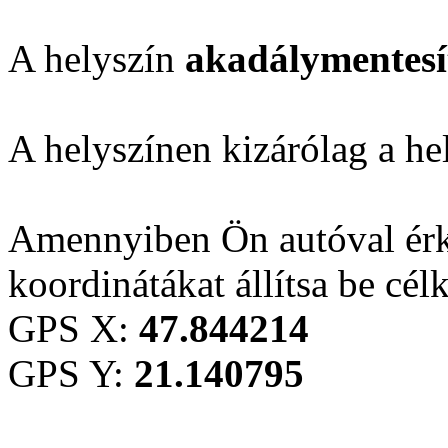
A helyszín
akadálymentesí
A helyszínen kizárólag a he
Amennyiben Ön autóval érk
koordinátákat állítsa be cél
GPS X:
47.844214
GPS Y:
21.140795