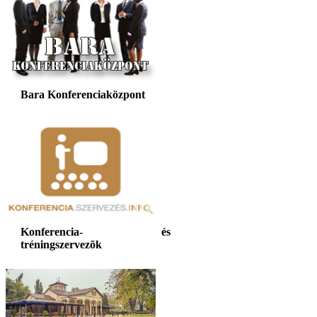
Bara Konferenciaközpont
Konferencia- és
tréningszervezõk