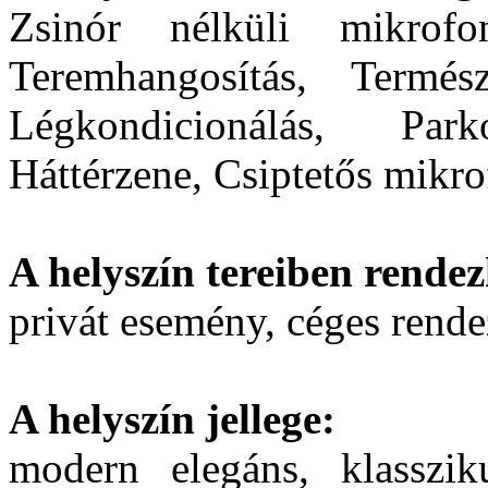
Zsinór nélküli mikrof
Teremhangosítás, Termész
Légkondicionálás, Par
Háttérzene, Csiptetős mikrof
A helyszín tereiben rendez
privát esemény, céges rend
A helyszín jellege:
modern elegáns, klasszik