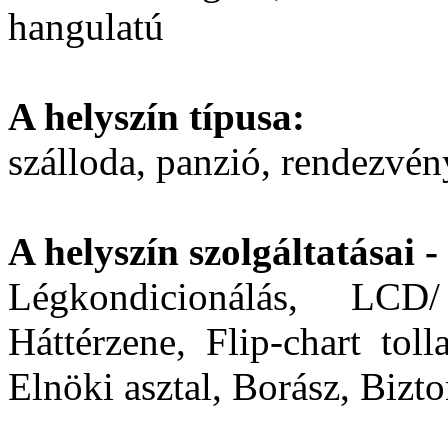
hangulatú
A helyszín típusa:
szálloda, panzió, rendezvén
A helyszín szolgáltatásai 
Légkondicionálás, LCD
Háttérzene, Flip-chart tol
Elnöki asztal, Borász, Bizto