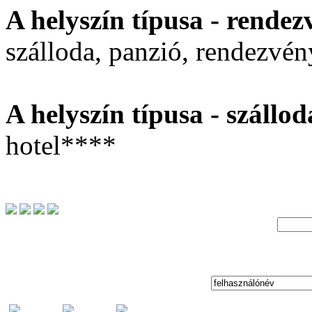
A helyszín típusa - rendez
szálloda, panzió, rendezvén
A helyszín típusa - szállod
hotel****