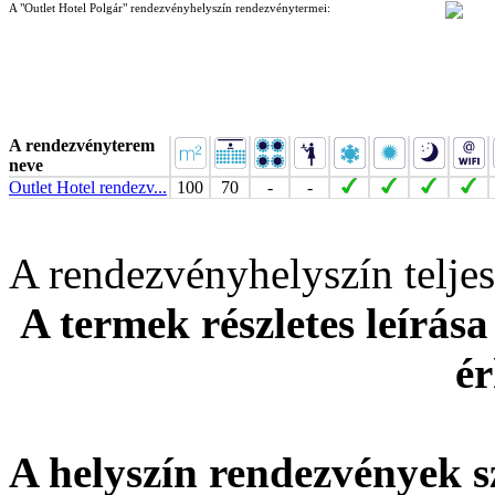
A "Outlet Hotel Polgár" rendezvényhelyszín rendezvénytermei:
A rendezvényterem
neve
Outlet Hotel rendezv...
100
70
-
-
A rendezvényhelyszín telj
A termek részletes leírása
ér
A helyszín rendezvények s