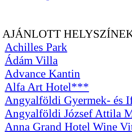
AJÁNLOTT HELYSZÍNE
Achilles Park
Ádám Villa
Advance Kantin
Alfa Art Hotel***
Angyalföldi Gyermek- és I
Angyalföldi József Attila
Anna Grand Hotel Wine Vi