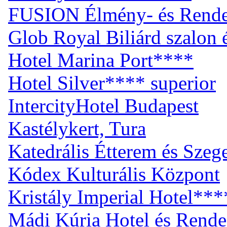
FUSION Élmény- és Rend
Glob Royal Biliárd szalon
Hotel Marina Port****
Hotel Silver**** superior
IntercityHotel Budapest
Kastélykert, Tura
Katedrális Étterem és Sze
Kódex Kulturális Központ
Kristály Imperial Hotel***
Mádi Kúria Hotel és Rend