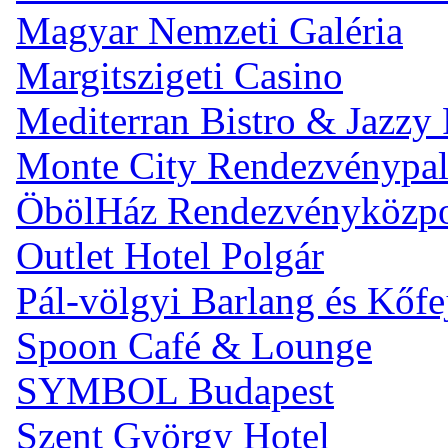
Magyar Nemzeti Galéria
Margitszigeti Casino
Mediterran Bistro & Jazzy
Monte City Rendezvénypal
ÖbölHáz Rendezvényközp
Outlet Hotel Polgár
Pál-völgyi Barlang és Kőfe
Spoon Café & Lounge
SYMBOL Budapest
Szent György Hotel