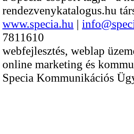
rendezvenykatalogus.hu tár
www.specia.hu
|
info@spec
7811610
webfejlesztés, weblap üzeme
online marketing és kommu
Specia Kommunikációs Üg