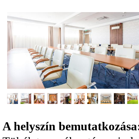
Képgaléria
A helyszín bemutatkozása