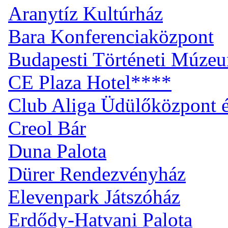
Aranytíz Kultúrház
Bara Konferenciaközpont
Budapesti Történeti Múze
CE Plaza Hotel****
Club Aliga Üdülőközpont 
Creol Bár
Duna Palota
Dürer Rendezvényház
Elevenpark Játszóház
Erdődy-Hatvani Palota