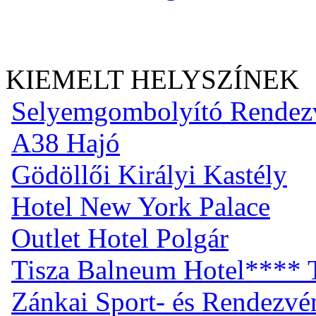
KIEMELT HELYSZÍNEK
Selyemgombolyító Rendez
A38 Hajó
Gödöllői Királyi Kastély
Hotel New York Palace
Outlet Hotel Polgár
Tisza Balneum Hotel**** T
Zánkai Sport- és Rendezv