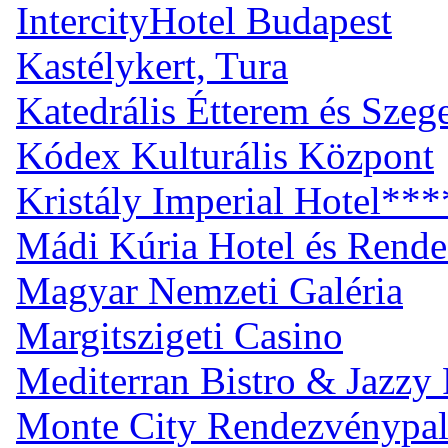
IntercityHotel Budapest
Kastélykert, Tura
Katedrális Étterem és Sze
Kódex Kulturális Központ
Kristály Imperial Hotel***
Mádi Kúria Hotel és Rend
Magyar Nemzeti Galéria
Margitszigeti Casino
Mediterran Bistro & Jazzy
Monte City Rendezvénypal