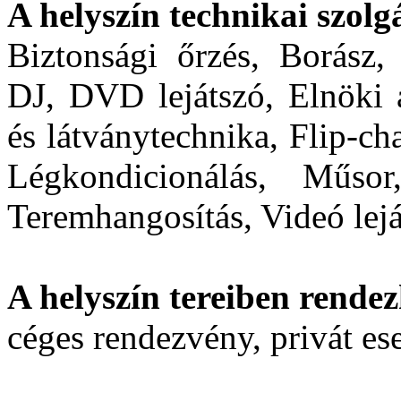
A helyszín technikai szolgá
Biztonsági őrzés, Borász,
DJ, DVD lejátszó, Elnöki a
és látványtechnika, Flip-cha
Légkondicionálás, Műsor
Teremhangosítás, Videó lejá
A helyszín tereiben rendez
céges rendezvény, privát e