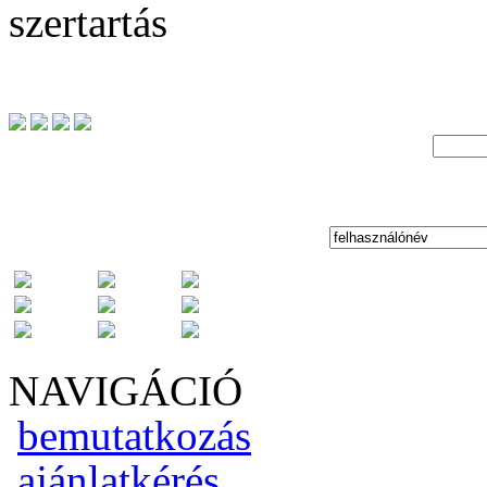
szertartás
NAVIGÁCIÓ
bemutatkozás
ajánlatkérés