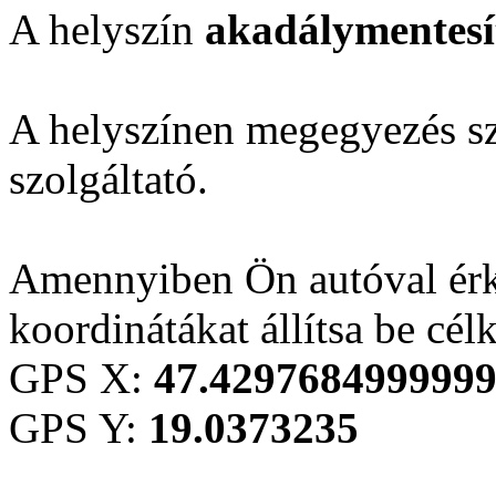
A helyszín
akadálymentesí
A helyszínen megegyezés sze
szolgáltató.
Amennyiben Ön autóval érk
koordinátákat állítsa be cél
GPS X:
47.429768499999
GPS Y:
19.0373235