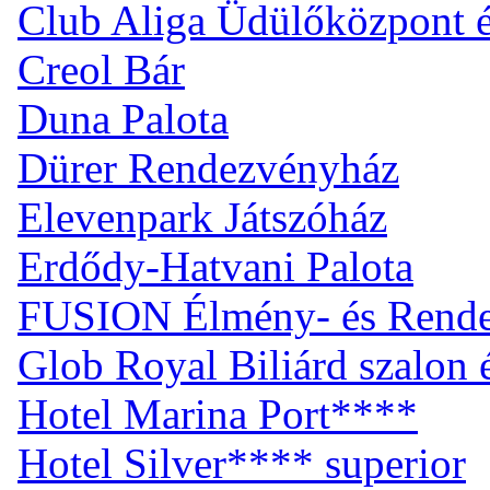
Club Aliga Üdülőközpont 
Creol Bár
Duna Palota
Dürer Rendezvényház
Elevenpark Játszóház
Erdődy-Hatvani Palota
FUSION Élmény- és Rend
Glob Royal Biliárd szalon
Hotel Marina Port****
Hotel Silver**** superior