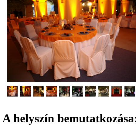
A helyszín bemutatkozása