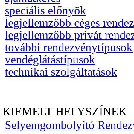
speciális előnyök
legjellemzőbb céges rende
legjellemzőbb privát rend
további rendezvénytípusok
vendéglátástípusok
technikai szolgáltatások
KIEMELT HELYSZÍNEK
Selyemgombolyító Rendez