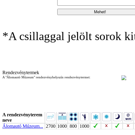
*A csillaggal jelölt sorok ki
Rendezvénytermek
A "Álomautó Múzeum" rendezvényhelyszín rendezvénytermei:
A rendezvényterem
neve
Álomautó Múzeum...
2700
1000
800
1000