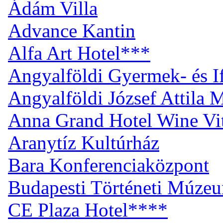
Ádám Villa
Advance Kantin
Alfa Art Hotel***
Angyalföldi Gyermek- és I
Angyalföldi József Attila
Anna Grand Hotel Wine Vi
Aranytíz Kultúrház
Bara Konferenciaközpont
Budapesti Történeti Múze
CE Plaza Hotel****