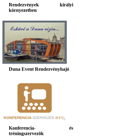
Rendezvények királyi
környezetben
Duna Event Rendezvényhajó
Konferencia- és
tréningszervezõk