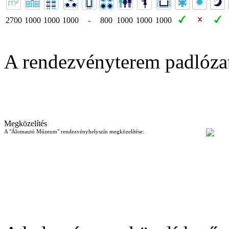
2700
1000
1000
1000
-
800
1000
1000
1000
A rendezvényterem padlóza
Megközelítés
A "Álomautó Múzeum" rendezvényhelyszín megközelítése: