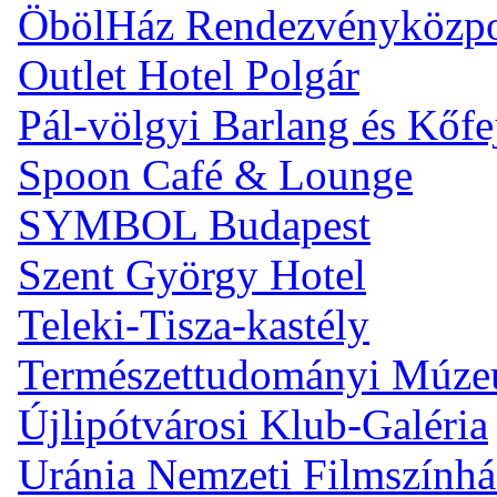
ÖbölHáz Rendezvényközp
Outlet Hotel Polgár
Pál-völgyi Barlang és Kőfe
Spoon Café & Lounge
SYMBOL Budapest
Szent György Hotel
Teleki-Tisza-kastély
Természettudományi Múz
Újlipótvárosi Klub-Galéria
Uránia Nemzeti Filmszínhá