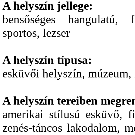
A helyszín jellege:
bensőséges hangulatú, fu
sportos, lezser
A helyszín típusa:
esküvői helyszín, múzeum,
A helyszín tereiben megre
amerikai stílusú esküvő, f
zenés-táncos lakodalom, me