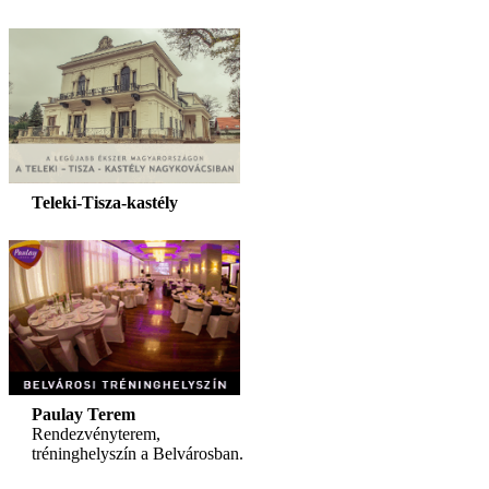
Teleki-Tisza-kastély
Paulay Terem
Rendezvényterem,
tréninghelyszín a Belvárosban.