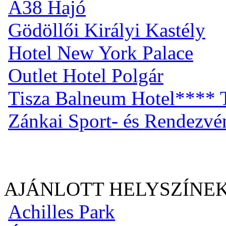
A38 Hajó
Gödöllői Királyi Kastély
Hotel New York Palace
Outlet Hotel Polgár
Tisza Balneum Hotel**** T
Zánkai Sport- és Rendezv
AJÁNLOTT HELYSZÍNE
Achilles Park