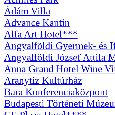
Ádám Villa
Advance Kantin
Alfa Art Hotel***
Angyalföldi Gyermek- és I
Angyalföldi József Attila
Anna Grand Hotel Wine Vi
Aranytíz Kultúrház
Bara Konferenciaközpont
Budapesti Történeti Múze
CE Plaza Hotel****