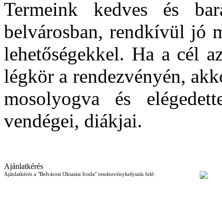
Termeink kedves és bará
belvárosban, rendkívül jó 
lehetőségekkel. Ha a cél a
légkör a rendezvényén, akko
mosolyogva és elégedet
vendégei, diákjai.
Ajánlatkérés
Ajánlatkérés a "Belvárosi Oktatási Iroda" rendezvényhelyszín felé: