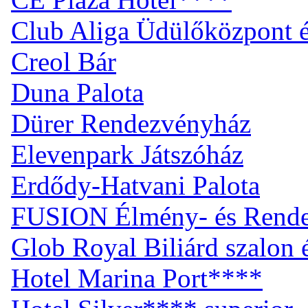
Club Aliga Üdülőközpont 
Creol Bár
Duna Palota
Dürer Rendezvényház
Elevenpark Játszóház
Erdődy-Hatvani Palota
FUSION Élmény- és Rend
Glob Royal Biliárd szalon
Hotel Marina Port****