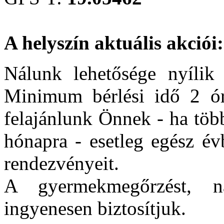
A helyszín aktuális akciói:
Nálunk lehetősége nyílik 
Minimum bérlési idő 2 ór
felajánlunk Önnek - ha töb
hónapra - esetleg egész év
rendezvényeit.
A gyermekmegőrzést, n
ingyenesen biztosítjuk.