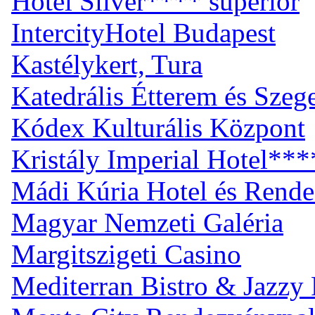
Hotel Silver**** superior
IntercityHotel Budapest
Kastélykert, Tura
Katedrális Étterem és Sze
Kódex Kulturális Központ
Kristály Imperial Hotel***
Mádi Kúria Hotel és Rend
Magyar Nemzeti Galéria
Margitszigeti Casino
Mediterran Bistro & Jazzy