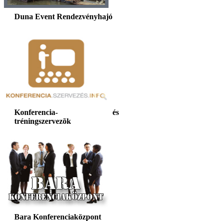
Duna Event Rendezvényhajó
Konferencia- és
tréningszervezõk
Bara Konferenciaközpont