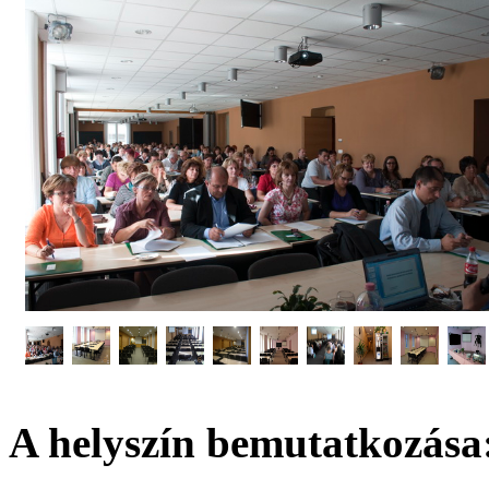
A helyszín bemutatkozása