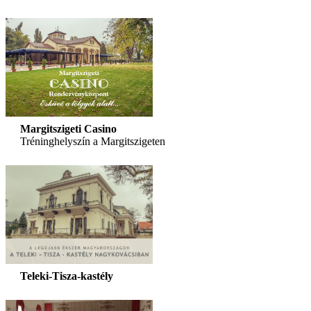
Margitszigeti Casino
Tréninghelyszín a Margitszigeten
Teleki-Tisza-kastély