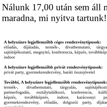
Nálunk 17,00 után sem áll 
maradna, mi nyitva tartunk!
A helyszínre legjellemzőbb céges rendezvénytípusok:
előadás, díjátadás, termék-, divatbemutató, tárgya
sajtótájékoztató, megnyitó, konferencia, képzés, továbbkép
indoor
A helyszínre legjellemzőbb privát rendezvénytípusok:
privát party, gyermekrendezvény, baráti összejövetel
További, A helyszínre legjellemzőbb rendezvénytípusok
termék-, divatbemutató, tárgyalás, sajtótájékozta
partnerfogadás, osztálytalálkozó, konferencia, kiállí
képzés, továbbképzés, indoor, karácsonyi par
gyermekrendezvény, előadás, dolgozói party, díjáta