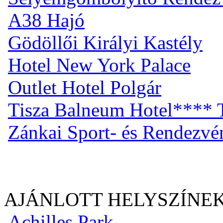
A38 Hajó
Gödöllői Királyi Kastély
Hotel New York Palace
Outlet Hotel Polgár
Tisza Balneum Hotel**** T
Zánkai Sport- és Rendezv
AJÁNLOTT HELYSZÍNE
Achilles Park