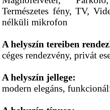
Természetes fény, TV, Vide
nélküli mikrofon
A helyszín tereiben rendez
céges rendezvény, privát e
A helyszín jellege:
modern elegáns, funkcionál