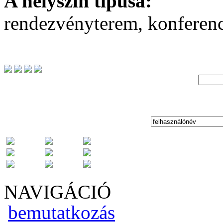
A helyszín típusa:
rendezvényterem, konferen
NAVIGÁCIÓ
bemutatkozás