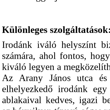
Különleges szolgáltatások
Irodánk iváló helyszínt b
számára, ahol fontos, hogy
kiváló legyen a megközelít
Az Arany János utca és 
elhelyezkedő irodánk egy
ablakaival kedves, igazi b