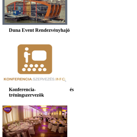
Duna Event Rendezvényhajó
Konferencia- és
tréningszervezõk