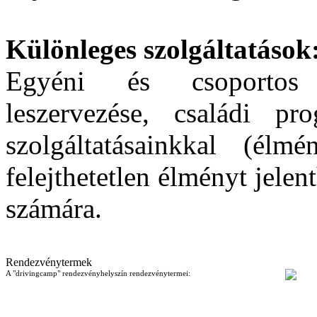
Különleges szolgáltatások
Egyéni és csoportos 
leszervezése, családi pr
szolgáltatásainkkal (élm
felejthetetlen élményt jel
számára.
Rendezvénytermek
A "drivingcamp" rendezvényhelyszín rendezvénytermei: