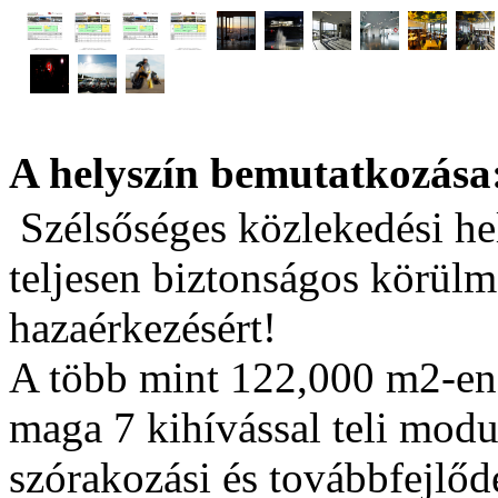
A helyszín bemutatkozása
Szélsőséges közlekedési he
teljesen biztonságos körülm
hazaérkezésért!
A több mint 122,000 m2-en
maga 7 kihívással teli modu
szórakozási és továbbfejlődé