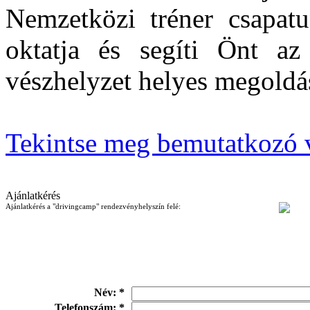
Nemzetközi tréner csapatu
oktatja és segíti Önt az
vészhelyzet helyes megoldá
Tekintse meg bemutatkozó 
Ajánlatkérés
Ajánlatkérés a "drivingcamp" rendezvényhelyszín felé:
Név: *
Telefonszám: *