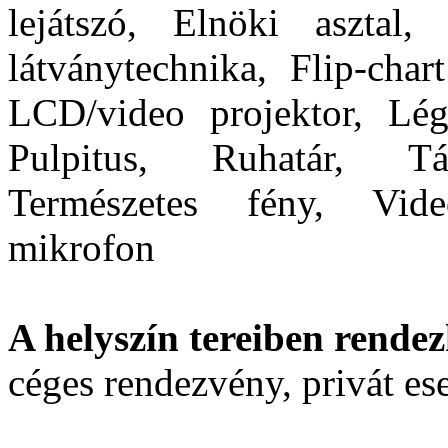
lejátszó, Elnöki asztal,
látványtechnika, Flip-char
LCD/video projektor, Lég
Pulpitus, Ruhatár, Tál
Természetes fény, Vide
mikrofon
A helyszín tereiben rendez
céges rendezvény, privát e