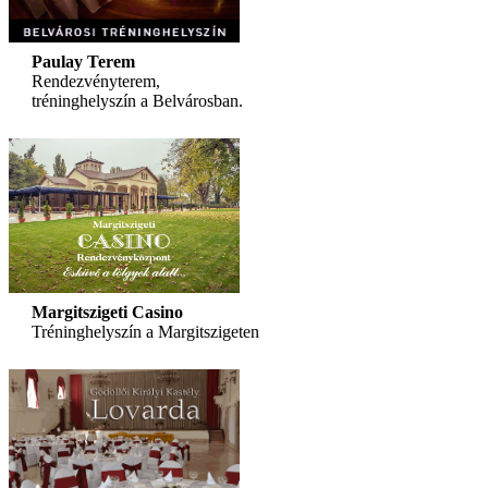
Paulay Terem
Rendezvényterem,
tréninghelyszín a Belvárosban.
Margitszigeti Casino
Tréninghelyszín a Margitszigeten