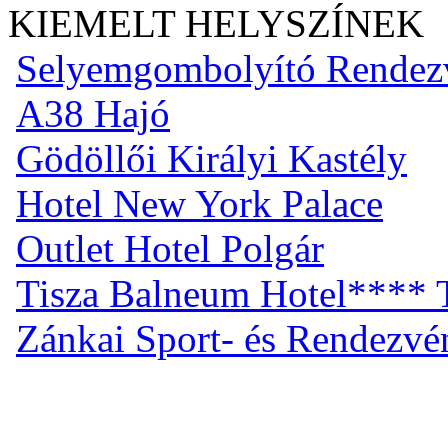
KIEMELT HELYSZÍNEK
Selyemgombolyító Rendez
A38 Hajó
Gödöllői Királyi Kastély
Hotel New York Palace
Outlet Hotel Polgár
Tisza Balneum Hotel**** T
Zánkai Sport- és Rendezv