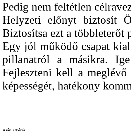
Pedig nem feltétlen célravez
Helyzeti előnyt biztosít 
Biztosítsa ezt a többleterőt 
Egy jól működő csapat kia
pillanatról a másikra. Ig
Fejleszteni kell a meglévő
képességét, hatékony kommun
Ajánlatkérés