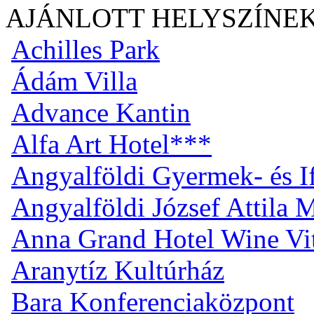
AJÁNLOTT HELYSZÍNE
Achilles Park
Ádám Villa
Advance Kantin
Alfa Art Hotel***
Angyalföldi Gyermek- és I
Angyalföldi József Attila
Anna Grand Hotel Wine Vi
Aranytíz Kultúrház
Bara Konferenciaközpont