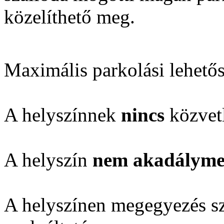
közelíthető meg.
Maximális parkolási lehető
A helyszínnek
nincs
közvetl
A helyszín
nem akadálymen
A helyszínen megegyezés sze