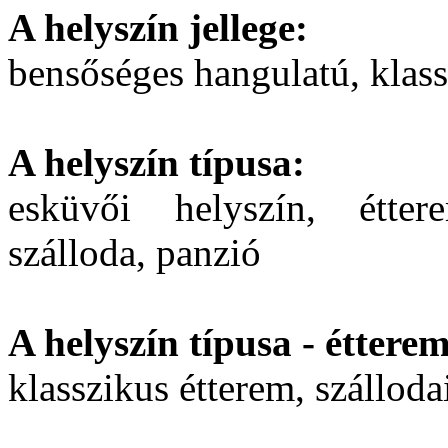
A helyszín jellege:
bensőséges hangulatú, klass
A helyszín típusa:
esküvői helyszín, étter
szálloda, panzió
A helyszín típusa - étterem
klasszikus étterem, szálloda