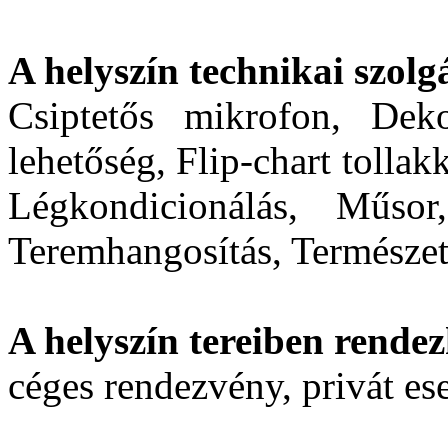
A helyszín technikai szolgá
Csiptetős mikrofon, Deko
lehetőség, Flip-chart tollakk
Légkondicionálás, Műsor
Teremhangosítás, Természet
A helyszín tereiben rendez
céges rendezvény, privát e