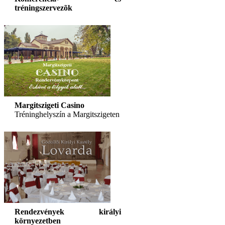
tréningszervezõk
Margitszigeti Casino
Tréninghelyszín a Margitszigeten
Rendezvények királyi
környezetben