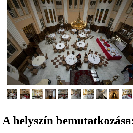
A helyszín bemutatkozása