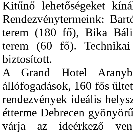
Kitűnő lehetőségeket kíná
Rendezvénytermeink: Bartó
terem (180 fő), Bika Báli
terem (60 fő). Technikai 
biztosított.
A Grand Hotel Aranyb
állófogadások, 160 fős ülte
rendezvények ideális helysz
étterme Debrecen gyönyörű 
várja az ideérkező ven