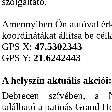
szolgáltató.
Amennyiben Ön autóval érk
koordinátákat állítsa be cél
GPS X:
47.5302343
GPS Y:
21.6242443
A helyszín aktuális akciói:
Debrecen szívében, a 
található a patinás Grand H