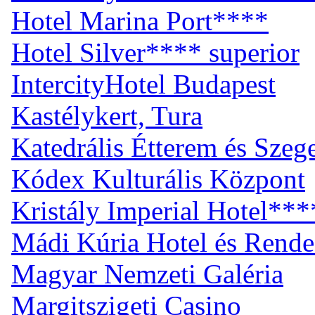
Hotel Marina Port****
Hotel Silver**** superior
IntercityHotel Budapest
Kastélykert, Tura
Katedrális Étterem és Sze
Kódex Kulturális Központ
Kristály Imperial Hotel***
Mádi Kúria Hotel és Rend
Magyar Nemzeti Galéria
Margitszigeti Casino