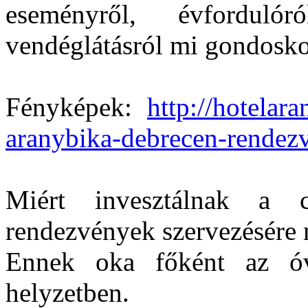
eseményről, évforduló
vendéglátásról mi gondosk
Fényképek:
http://hotelar
aranybika-debrecen-rendez
Miért invesztálnak a 
rendezvények szervezésére
Ennek oka főként az óva
helyzetben.