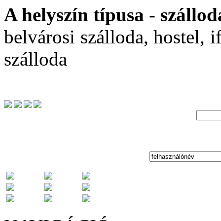
A helyszín típusa - szállod
belvárosi szálloda, hostel, i
szálloda