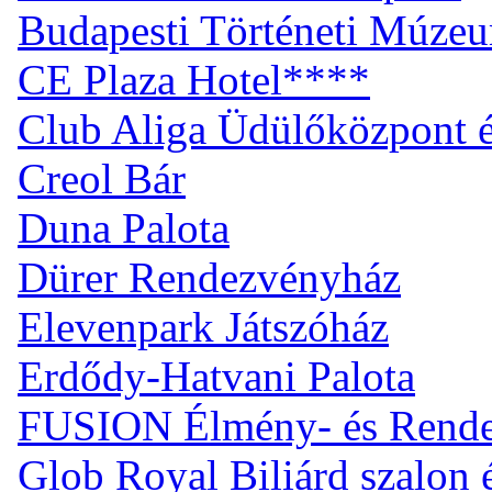
Budapesti Történeti Múze
CE Plaza Hotel****
Club Aliga Üdülőközpont 
Creol Bár
Duna Palota
Dürer Rendezvényház
Elevenpark Játszóház
Erdődy-Hatvani Palota
FUSION Élmény- és Rend
Glob Royal Biliárd szalon