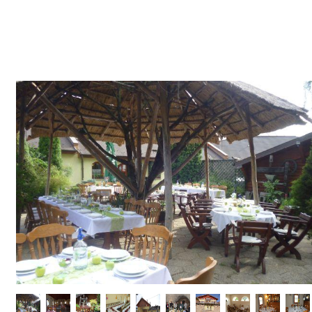
Képgaléria