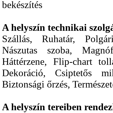
bekészítés
A helyszín technikai szolgá
Szállás, Ruhatár, Polgár
Nászutas szoba, Magnófe
Háttérzene, Flip-chart tol
Dekoráció, Csiptetős mi
Biztonsági őrzés, Természet
A helyszín tereiben rendez