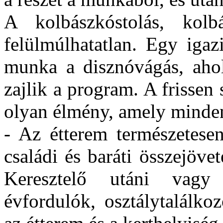
A kolbászkóstolás, kolb
felülmúlhatatlan. Egy igazi
munka a disznóvágás, aho
zajlik a program. A frissen s
olyan élmény, amely minde
- Az étterem természetesen
családi és baráti összejöve
Keresztelő utáni vagy 
évfordulók, osztálytalálko