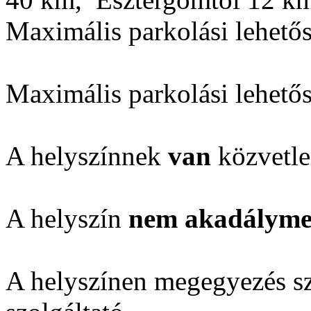
Maximális parkolási lehető
Maximális parkolási lehető
A helyszínnek
van
közvetle
A helyszín
nem akadálymen
A helyszínen megegyezés sze