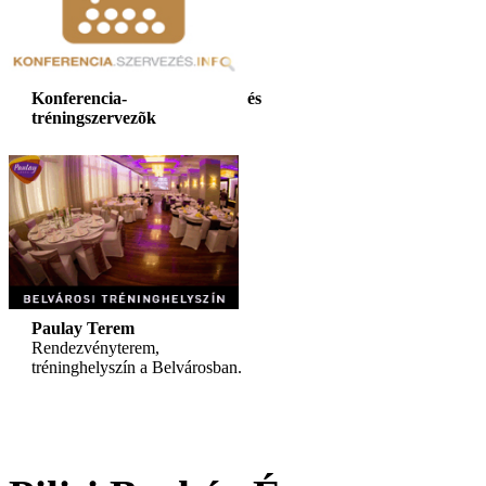
Konferencia- és
tréningszervezõk
Paulay Terem
Rendezvényterem,
tréninghelyszín a Belvárosban.