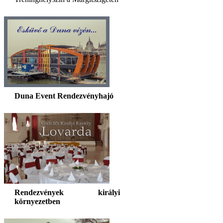
Duna Event Rendezvényhajó
Rendezvények királyi
környezetben