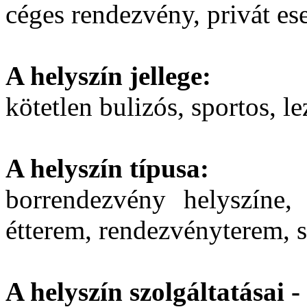
céges rendezvény, privát e
A helyszín jellege:
kötetlen bulizós, sportos, le
A helyszín típusa:
borrendezvény helyszíne, 
étterem, rendezvényterem, s
A helyszín szolgáltatásai -