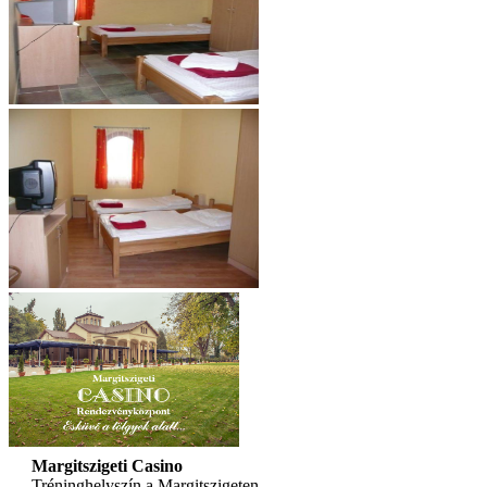
Margitszigeti Casino
Tréninghelyszín a Margitszigeten